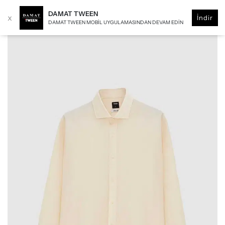
DAMAT TWEEN
x
İndir
DAMAT TWEEN MOBIL UYGULAMASINDAN DEVAM EDIN