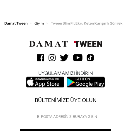
Damat Tween
Giyim
Tween Slim Fit Ekru Keten Karışımlı Gömlek
UYGULAMAMIZI İNDİRİN
BÜLTENİMİZE ÜYE OLUN