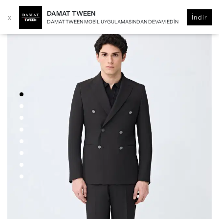
DAMAT TWEEN
x
İndir
DAMAT TWEEN MOBIL UYGULAMASINDAN DEVAM EDIN