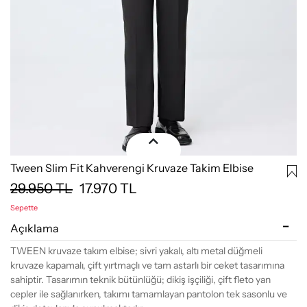
Tween Slim Fit Kahverengi Kruvaze Takim Elbise
29.950
TL
17.970
TL
Sepette
Açıklama
TWEEN kruvaze takım elbise; sivri yakalı, altı metal düğmeli
kruvaze kapamalı, çift yırtmaçlı ve tam astarlı bir ceket tasarımına
sahiptir. Tasarımın teknik bütünlüğü; dikiş işçiliği, çift fleto yan
cepler ile sağlanırken, takımı tamamlayan pantolon tek sasonlu ve