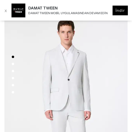
DAMAT TWEEN
x
İndir
DAMAT TWEEN MOBIL UYGULAMASINDAN DEVAM EDIN