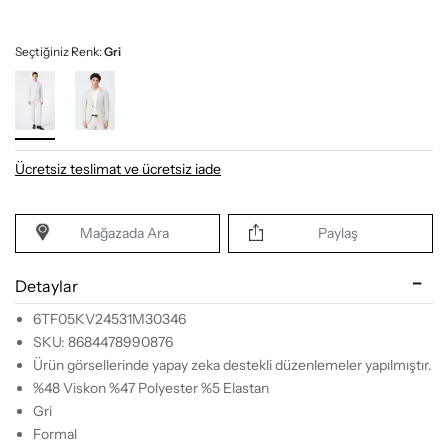
Seçtiğiniz Renk:
Gri
Ücretsiz teslimat ve ücretsiz iade
Mağazada Ara
Paylaş
Detaylar
6TF05KV24531M30346
SKU: 8684478990876
Ürün görsellerinde yapay zeka destekli düzenlemeler yapılmıştır.
%48 Viskon %47 Polyester %5 Elastan
Gri
Formal