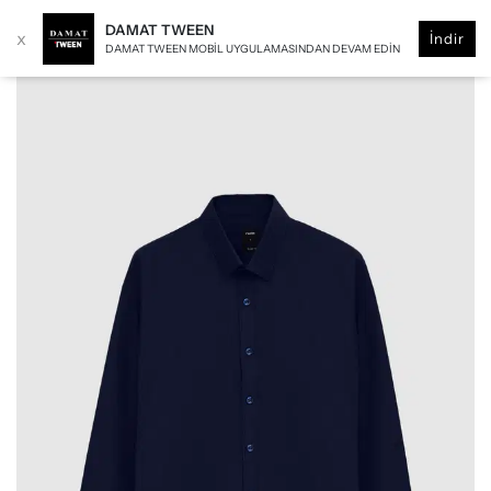
DAMAT TWEEN
x
İndir
DAMAT TWEEN MOBIL UYGULAMASINDAN DEVAM EDIN