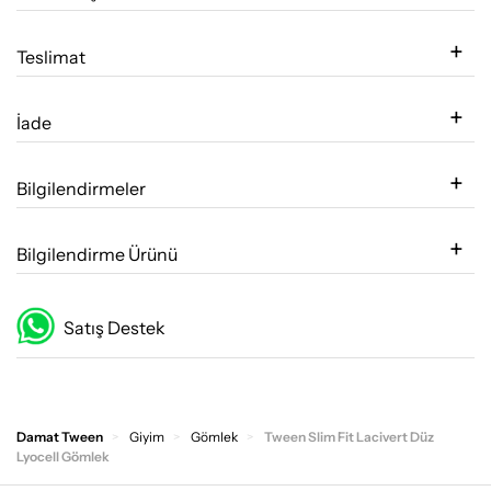
Teslimat
İade
Bilgilendirmeler
Bilgilendirme Ürünü
Satış Destek
Damat Tween
Giyim
Gömlek
Tween Slim Fit Lacivert Düz
Lyocell Gömlek