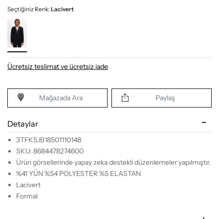
Seçtiğiniz Renk:
Lacivert
Ücretsiz teslimat ve ücretsiz iade
Mağazada Ara
Paylaş
Detaylar
3TFK5JB18501110148
SKU: 8684478274600
Ürün görsellerinde yapay zeka destekli düzenlemeler yapılmıştır.
%41 YÜN %54 POLYESTER %5 ELASTAN
Lacivert
Formal