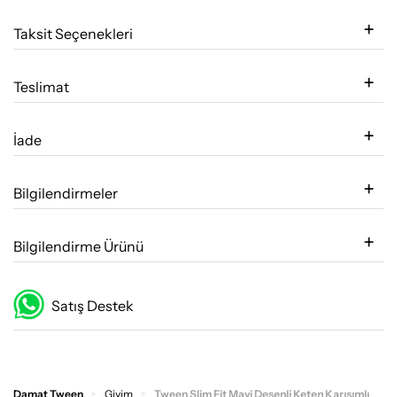
Taksit Seçenekleri
Teslimat
İade
Bilgilendirmeler
Bilgilendirme Ürünü
Satış Destek
Damat Tween
Giyim
Tween Slim Fit Mavi Desenli Keten Karışımlı