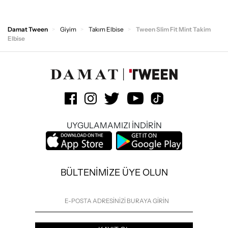
Damat Tween
Giyim
Takım Elbise
Tween Slim Fit Mint Takim
Elbise
UYGULAMAMIZI İNDİRİN
BÜLTENİMİZE ÜYE OLUN