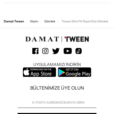
Damat Tween
Giyim
Gömlek
Tween Slim Fit Siyah Düz Gömlek
UYGULAMAMIZI İNDİRİN
BÜLTENİMİZE ÜYE OLUN