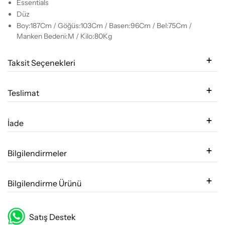
Essentials
Düz
Boy:187Cm / Göğüs:103Cm / Basen:96Cm / Bel:75Cm /
Manken Bedeni:M / Kilo:80Kg
Taksit Seçenekleri
Teslimat
İade
Bilgilendirmeler
Bilgilendirme Ürünü
Satış Destek