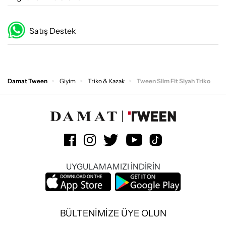
Satış Destek
Damat Tween
Giyim
Triko & Kazak
Tween Slim Fit Siyah Triko
UYGULAMAMIZI İNDİRİN
BÜLTENİMİZE ÜYE OLUN