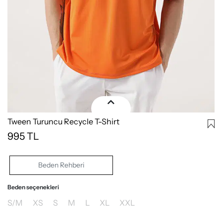
Tween Turuncu Recycle T-Shirt
995
TL
Beden Rehberi
Beden seçenekleri
S/M
XS
S
M
L
XL
XXL