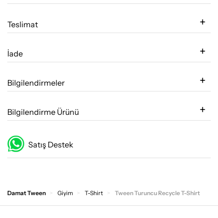
Teslimat
İade
Bilgilendirmeler
Bilgilendirme Ürünü
Satış Destek
Damat Tween
Giyim
T-Shirt
Tween Turuncu Recycle T-Shirt