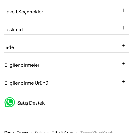
Taksit Seçenekleri
Teslimat
İade
Bilgilendirmeler
Bilgilendirme Ürünü
Satış Destek
Damat Tween
Giyim
Triko & Kazak
Tween Vizon Kazak