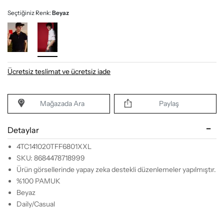
Seçtiğiniz Renk:
Beyaz
Ücretsiz teslimat ve ücretsiz iade
Mağazada Ara
Paylaş
Detaylar
4TC141020TFF6801XXL
SKU: 8684478718999
Ürün görsellerinde yapay zeka destekli düzenlemeler yapılmıştır.
%100 PAMUK
Beyaz
Daily/Casual