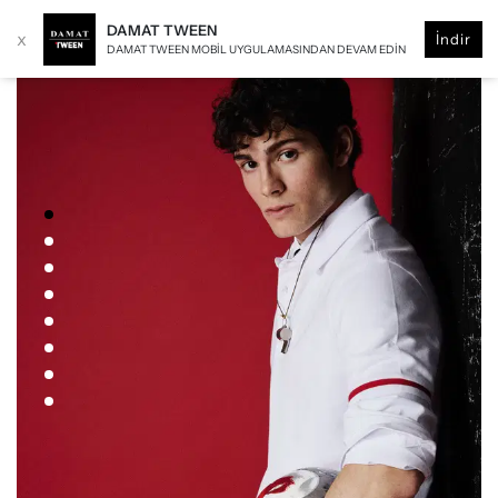
DAMAT TWEEN
x
İndir
DAMAT TWEEN MOBIL UYGULAMASINDAN DEVAM EDIN