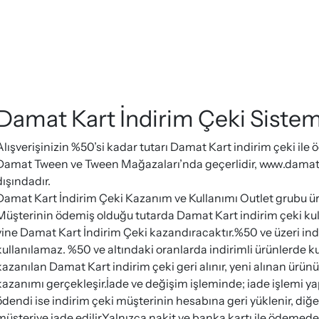
Damat Kart İndirim Çeki Sistem
Alışverişinizin %50’si kadar tutarı Damat Kart indirim çeki ile ö
Damat Tween ve Tween Mağazaları’nda geçerlidir, www.damatt
dışındadır.
Damat Kart İndirim Çeki Kazanım ve Kullanımı Outlet grubu ü
Müşterinin ödemiş olduğu tutarda Damat Kart indirim çeki kull
yine Damat Kart İndirim Çeki kazandıracaktır.%50 ve üzeri ind
kullanılamaz. %50 ve altındaki oranlarda indirimli ürünlerde ku
kazanılan Damat Kart indirim çeki geri alınır, yeni alınan ürün
kazanımı gerçekleşir.İade ve değişim işleminde; iade işlemi ya
ödendi ise indirim çeki müşterinin hesabına geri yüklenir, diğer
müşteriye iade edilir.Yalnızca nakit ve banka kartı ile ödemede