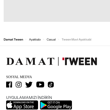
Damat Tween
Ayakkabı
Casual
Tween Mavi Ayakkabi
SOSYAL MEDYA
UYGULAMAMIZI İNDİRİN